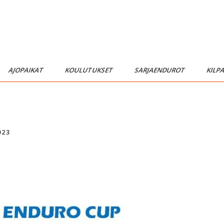
AJOPAIKAT
KOULUTUKSET
SARJAENDUROT
KILP
023