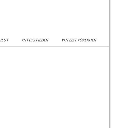
AILUT
YHTEYSTIEDOT
YHTEISTYÖKERHOT