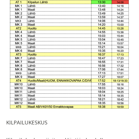
KILPAILUKESKUS