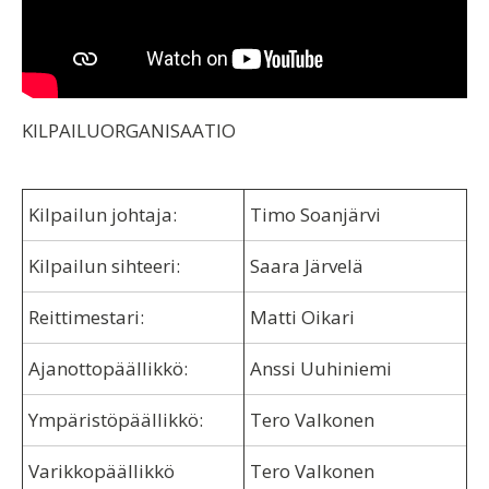
KILPAILUORGANISAATIO
Kilpailun johtaja:
Timo Soanjärvi
Kilpailun sihteeri:
Saara Järvelä
Reittimestari:
Matti Oikari
Ajanottopäällikkö:
Anssi Uuhiniemi
Ympäristöpäällikkö:
Tero Valkonen
Varikkopäällikkö
Tero Valkonen