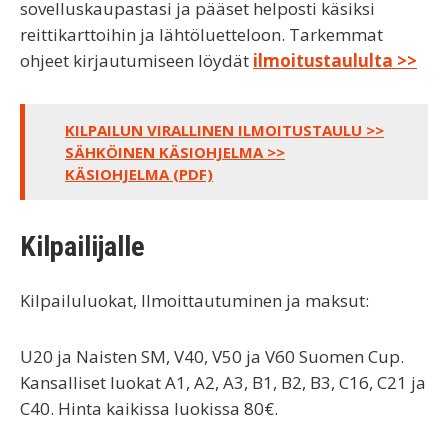
sovelluskaupastasi ja pääset helposti käsiksi
reittikarttoihin ja lähtöluetteloon. Tarkemmat
ohjeet kirjautumiseen löydät
ilmoitustaululta >>
KILPAILUN VIRALLINEN ILMOITUSTAULU >>
SÄHKÖINEN KÄSIOHJELMA >>
KÄSIOHJELMA (PDF)
Kilpailijalle
Kilpailuluokat, Ilmoittautuminen ja maksut:
U20 ja Naisten SM, V40, V50 ja V60 Suomen Cup.
Kansalliset luokat A1, A2, A3, B1, B2, B3, C16, C21 ja
C40. Hinta kaikissa luokissa 80€.