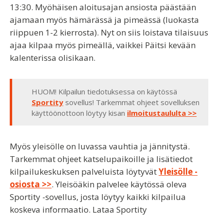
13:30. Myöhäisen aloitusajan ansiosta päästään
ajamaan myös hämärässä ja pimeässä (luokasta
riippuen 1-2 kierrosta). Nyt on siis loistava tilaisuus
ajaa kilpaa myös pimeällä, vaikkei Päitsi kevään
kalenterissa olisikaan.
HUOM! Kilpailun tiedotuksessa on käytössä
Sportity
sovellus! Tarkemmat ohjeet sovelluksen
käyttöönottoon löytyy kisan
ilmoitustaululta >>
Myös yleisölle on luvassa vauhtia ja jännitystä.
Tarkemmat ohjeet katselupaikoille ja lisätiedot
kilpailukeskuksen palveluista löytyvät
Yleisölle -
osiosta >>
. Yleisöäkin palvelee käytössä oleva
Sportity -sovellus, josta löytyy kaikki kilpailua
koskeva informaatio. Lataa Sportity