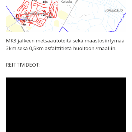
MK3 jälkeen metsäautoteitä sekä maastosiirtymää
3km sekä 0,5km asfalttitietä huoltoon /maaliin.
REITTIVIDEOT: