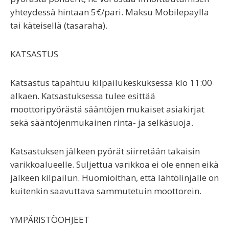
yhteydessä hintaan 5€/pari. Maksu Mobilepaylla
tai käteisellä (tasaraha).
KATSASTUS
Katsastus tapahtuu kilpailukeskuksessa klo 11:00
alkaen. Katsastuksessa tulee esittää
moottoripyörästä sääntöjen mukaiset asiakirjat
sekä sääntöjenmukainen rinta- ja selkäsuoja.
Katsastuksen jälkeen pyörät siirretään takaisin
varikkoalueelle. Suljettua varikkoa ei ole ennen eikä
jälkeen kilpailun. Huomioithan, että lähtölinjalle on
kuitenkin saavuttava sammutetuin moottorein.
YMPÄRISTÖOHJEET