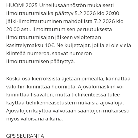
HUOM!
2025 Urheilusäännöstön mukaisesti
ilmoittautumisaika päättyy 5.2.2026 klo 20:00.
Jälki-ilmoittautuminen mahdollista 7.2.2026 klo
20:00 asti. Ilmoittautumisen peruutuksesta
ilmoittautumisajan jälkeen veloitetaan
käsittelymaksu 10€. Ne kuljettajat, joilla ei ole vielä
kiinteää numeroa, saavat numeron
ilmoittautumisen päätyttyä.
Koska osa kierroksista ajetaan pimeällä, kannattaa
valoihin kiinnittää huomiota. Ajovalomaskiin voi
kiinnittää lisävalon, mutta tieliikenteessä tulee
käyttää tieliikenneasetusten mukaisia ajovaloja.
Ajovalojen käyttöä valvotaan sääntöjen mukaisesti
myös valoisana aikana.
GPS SEURANTA