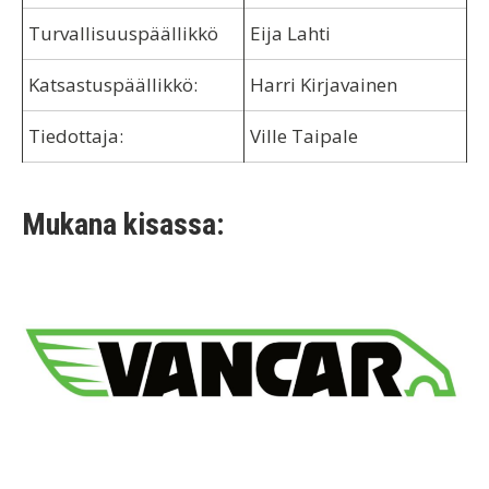
Turvallisuuspäällikkö
Eija Lahti
Katsastuspäällikkö:
Harri Kirjavainen
Tiedottaja:
Ville Taipale
Mukana kisassa: