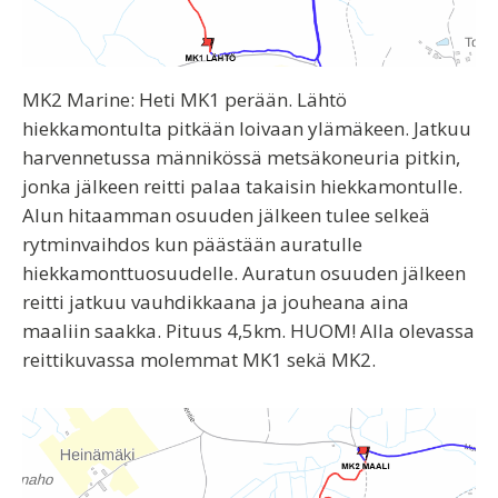
MK2 Marine
: Heti MK1 perään. Lähtö
hiekkamontulta pitkään loivaan ylämäkeen. Jatkuu
harvennetussa männikössä metsäkoneuria pitkin,
jonka jälkeen reitti palaa takaisin hiekkamontulle.
Alun hitaamman osuuden jälkeen tulee selkeä
rytminvaihdos kun päästään auratulle
hiekkamonttuosuudelle. Auratun osuuden jälkeen
reitti jatkuu vauhdikkaana ja jouheana aina
maaliin saakka. Pituus 4,5km. HUOM! Alla olevassa
reittikuvassa molemmat MK1 sekä MK2.