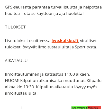
GPS-seuranta parantaa turvallisuutta ja helpottaa
huoltoa – ota se käyttöön ja aja huoletta!
TULOKSET
Livetulokset
osoitteessa
live.kalkku.fi
, viralliset
tulokset löytyvät ilmoitustaululta ja Sportitysta.
AIKATAULU
Ilmoittautuminen ja katsastus 11:00 alkaen.
HUOM! Kilpailun alkamisaika muuttunut. Kilpailu
alkaa klo 13:30.
Kilpailun aikataulu löytyy myös
ilmoitustaululta.