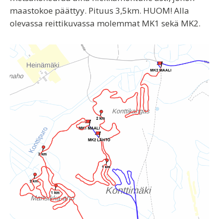
maastokoe päättyy. Pituus 3,5km. HUOM! Alla
olevassa reittikuvassa molemmat MK1 sekä MK2.