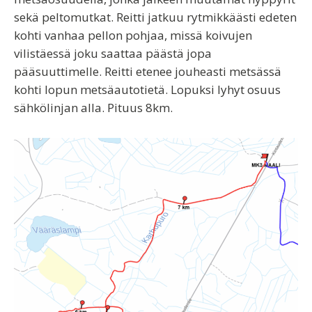
sekä peltomutkat. Reitti jatkuu rytmikkäästi edeten
kohti vanhaa pellon pohjaa, missä koivujen
vilistäessä joku saattaa päästä jopa
pääsuuttimelle. Reitti etenee jouheasti metsässä
kohti lopun metsäautotietä. Lopuksi lyhyt osuus
sähkölinjan alla. Pituus 8km.