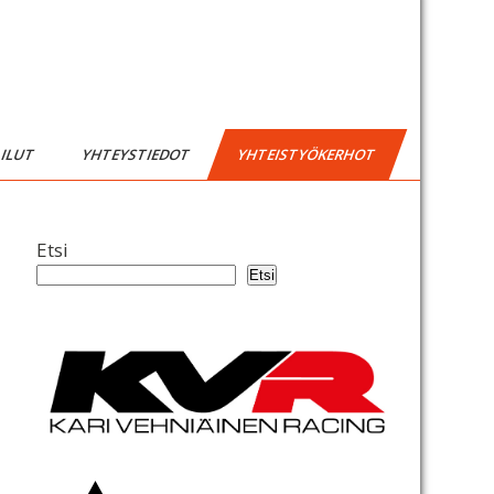
AILUT
YHTEYSTIEDOT
YHTEISTYÖKERHOT
Etsi
Etsi