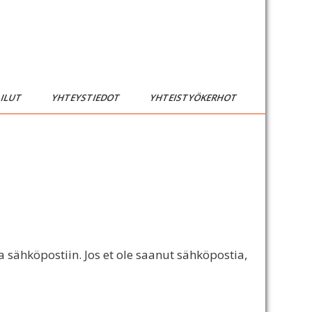
AILUT
YHTEYSTIEDOT
YHTEISTYÖKERHOT
sähköpostiin. Jos et ole saanut sähköpostia,