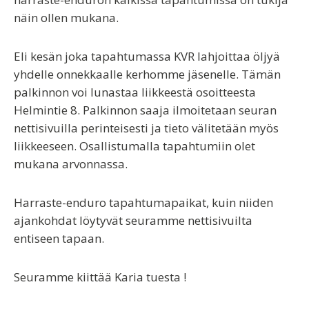
näin ollen mukana.
Eli kesän joka tapahtumassa KVR lahjoittaa öljyä
yhdelle onnekkaalle kerhomme jäsenelle. Tämän
palkinnon voi lunastaa liikkeestä osoitteesta
Helmintie 8. Palkinnon saaja ilmoitetaan seuran
nettisivuilla perinteisesti ja tieto välitetään myös
liikkeeseen. Osallistumalla tapahtumiin olet
mukana arvonnassa.
Harraste-enduro tapahtumapaikat, kuin niiden
ajankohdat löytyvät seuramme nettisivuilta
entiseen tapaan.
Seuramme kiittää Karia tuesta !