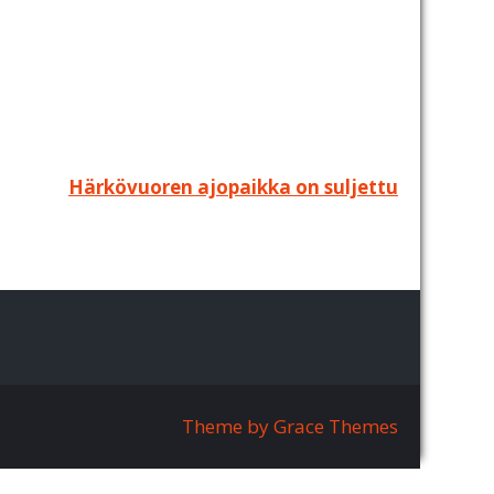
Härkövuoren ajopaikka on suljettu
Theme by Grace Themes