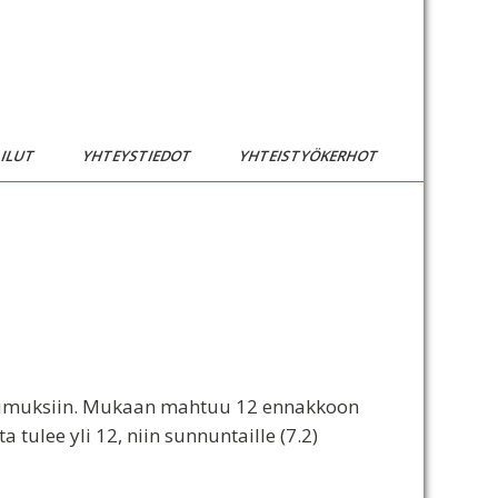
AILUT
YHTEYSTIEDOT
YHTEISTYÖKERHOT
aatimuksiin. Mukaan mahtuu 12 ennakkoon
 tulee yli 12, niin sunnuntaille (7.2)