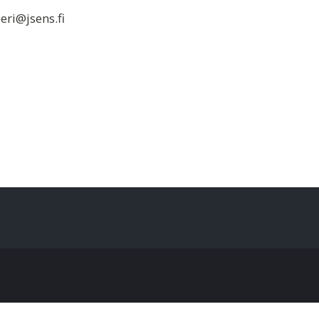
eri@jsens.fi