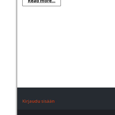
Read more...
Kirjaudu sisään