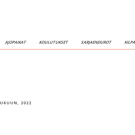
AJOPAIKAT
KOULUTUKSET
SARJAENDUROT
KILP
UKUUN, 2022