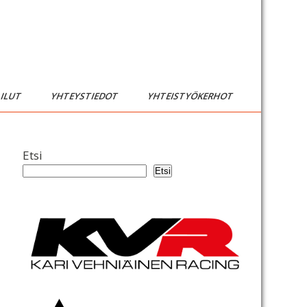
AILUT
YHTEYSTIEDOT
YHTEISTYÖKERHOT
Etsi
Etsi