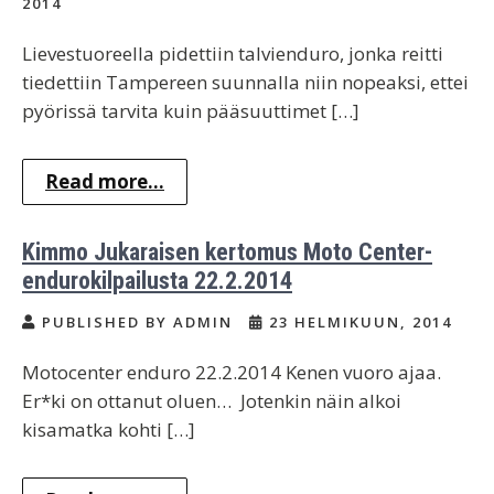
2014
Lievestuoreella pidettiin talvienduro, jonka reitti
tiedettiin Tampereen suunnalla niin nopeaksi, ettei
pyörissä tarvita kuin pääsuuttimet […]
Read more...
Kimmo Jukaraisen kertomus Moto Center-
endurokilpailusta 22.2.2014
PUBLISHED BY ADMIN
23 HELMIKUUN, 2014
Motocenter enduro 22.2.2014 Kenen vuoro ajaa.
Er*ki on ottanut oluen… Jotenkin näin alkoi
kisamatka kohti […]