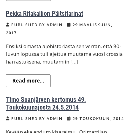
Pekka Ritakallion Päitsitarinat
PUBLISHED BY ADMIN
29 MAALISKUUN,
2017
Ensiksi omasta ajohistoriasta sen verran, että 80-
luvun lopussa tuli ajettua muutama vuosi crossia
harrastuksena, muutamiin […]
Read more...
Timo Soanjärven kertomus 49.
Toukokuunajosta 24.5.2014
PUBLISHED BY ADMIN
29 TOUKOKUUN, 2014
Kevään eka enduro kisareissu, Orimattilan