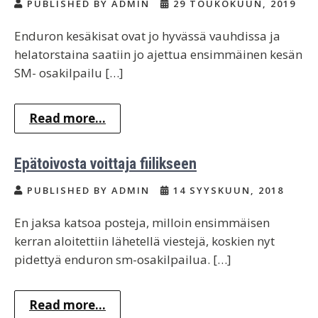
PUBLISHED BY ADMIN
29 TOUKOKUUN, 2019
Enduron kesäkisat ovat jo hyvässä vauhdissa ja
helatorstaina saatiin jo ajettua ensimmäinen kesän
SM- osakilpailu […]
Read more...
Epätoivosta voittaja fiilikseen
PUBLISHED BY ADMIN
14 SYYSKUUN, 2018
En jaksa katsoa posteja, milloin ensimmäisen
kerran aloitettiin lähetellä viestejä, koskien nyt
pidettyä enduron sm-osakilpailua. […]
Read more...