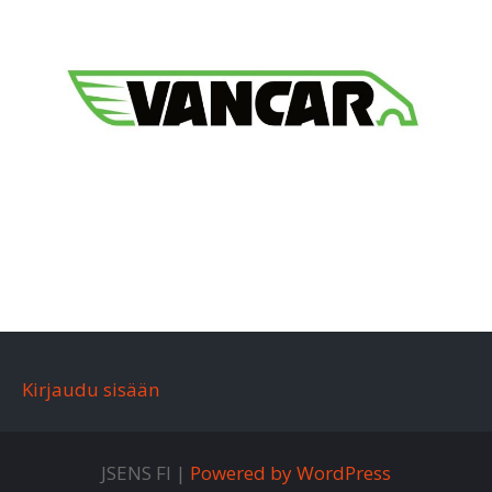
Kirjaudu sisään
JSENS FI |
Powered by WordPress