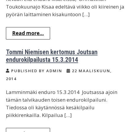
Toukokuunajo Kisaa edeltävä viikko oli kiireinen ja
pyörän laittaminen kisakuntoon […]
Read more...
Tommi Niemisen kertomus Joutsan
endurokilpailusta 15.3.2014
PUBLISHED BY ADMIN
22 MAALISKUUN,
2014
Lamminmäki enduro 15.3.2014 Joutsassa ajoin
tämän talvikauden toisen endurokilpailuni.
Tiedossa oli käytännössä kesäkilpailu
piikkirenkailla. Kilpailua […]