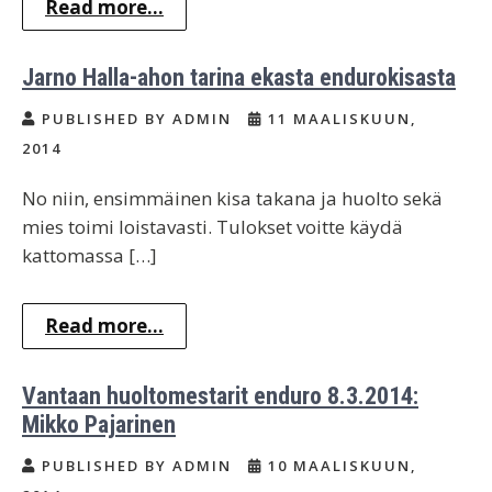
Read more...
Jarno Halla-ahon tarina ekasta endurokisasta
PUBLISHED BY ADMIN
11 MAALISKUUN,
2014
No niin, ensimmäinen kisa takana ja huolto sekä
mies toimi loistavasti. Tulokset voitte käydä
kattomassa […]
Read more...
Vantaan huoltomestarit enduro 8.3.2014:
Mikko Pajarinen
PUBLISHED BY ADMIN
10 MAALISKUUN,