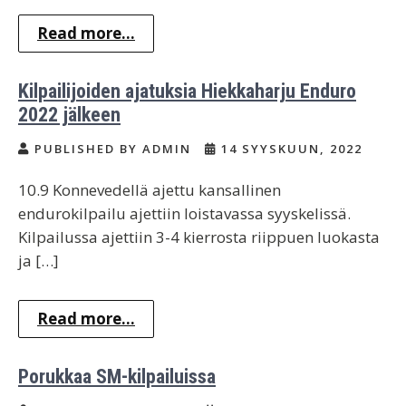
Read more...
Kilpailijoiden ajatuksia Hiekkaharju Enduro
2022 jälkeen
PUBLISHED BY ADMIN
14 SYYSKUUN, 2022
10.9 Konnevedellä ajettu kansallinen
endurokilpailu ajettiin loistavassa syyskelissä.
Kilpailussa ajettiin 3-4 kierrosta riippuen luokasta
ja […]
Read more...
Porukkaa SM-kilpailuissa